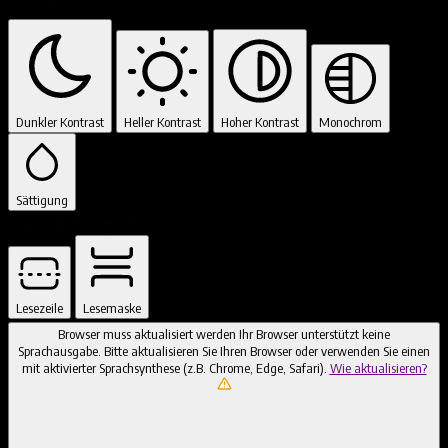
Farbmodule
Dunkler Kontrast
Heller Kontrast
Hoher Kontrast
Monochrom
Sättigung
Orientierungsmodule
Lesezeile
Lesemaske
Browser muss aktualisiert werden
Ihr Browser unterstützt keine
Sprachausgabe. Bitte aktualisieren Sie Ihren Browser oder verwenden Sie einen
mit aktivierter Sprachsynthese (z.B. Chrome, Edge, Safari).
Wie aktualisieren?