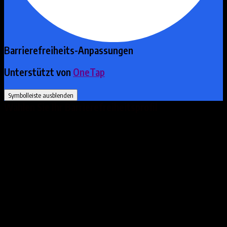
Barrierefreiheits-Anpassungen
Unterstützt von
OneTap
Symbolleiste ausblenden
Wählen Sie Ihr Barrierefreiheitsprofil