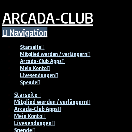
ARCADA-CLUB
Navigation
Starseite
Mitglied werden / verlängern
Arcada-Club Apps
Mein Konto
Livesendungen
Spende
Starseite
Mitglied werden / verlängern
Arcada-Club Apps
Mein Konto
Livesendungen
Spende