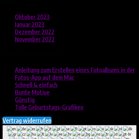
Archiv
Oktober 2023
Januar 2023
Dezember 2022
November 2022
Zuletzt veröffentlicht:
Anleitung zum Erstellen eines Fotoalbums in der
Fotos-App auf dem Mac
Schnell & einfach
Bunte Motive
Günstig
Tolle Geburtstags-Grafiken
Vertrag widerrufen