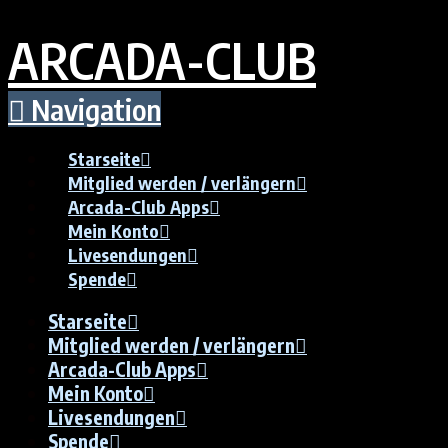
ARCADA-CLUB
Navigation
Starseite
Mitglied werden / verlängern
Arcada-Club Apps
Mein Konto
Livesendungen
Spende
Starseite
Mitglied werden / verlängern
Arcada-Club Apps
Mein Konto
Livesendungen
Spende