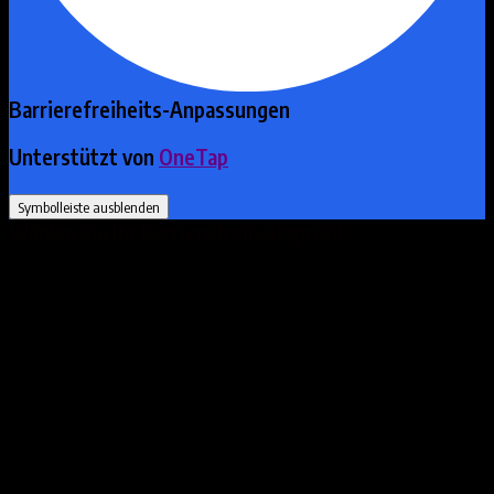
Barrierefreiheits-Anpassungen
Unterstützt von
OneTap
Symbolleiste ausblenden
Wählen Sie Ihr Barrierefreiheitsprofil