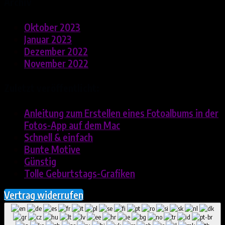
Archiv
Oktober 2023
Januar 2023
Dezember 2022
November 2022
Zuletzt veröffentlicht:
Anleitung zum Erstellen eines Fotoalbums in der
Fotos-App auf dem Mac
Schnell & einfach
Bunte Motive
Günstig
Tolle Geburtstags-Grafiken
Vertrag widerrufen