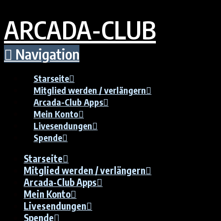
ARCADA-CLUB
Navigation
Starseite
Mitglied werden / verlängern
Arcada-Club Apps
Mein Konto
Livesendungen
Spende
Starseite
Mitglied werden / verlängern
Arcada-Club Apps
Mein Konto
Livesendungen
Spende