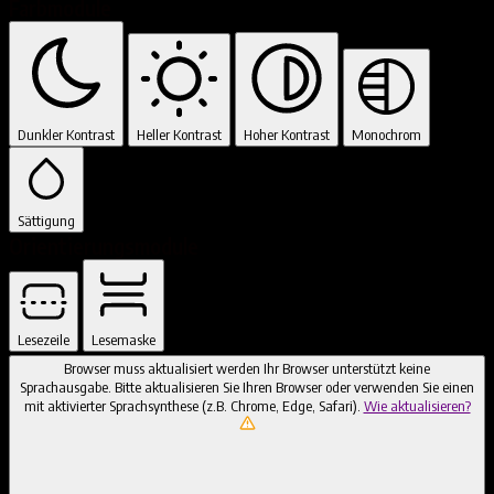
Farbmodule
Dunkler Kontrast
Heller Kontrast
Hoher Kontrast
Monochrom
Sättigung
Orientierungsmodule
Lesezeile
Lesemaske
Browser muss aktualisiert werden
Ihr Browser unterstützt keine
Sprachausgabe. Bitte aktualisieren Sie Ihren Browser oder verwenden Sie einen
mit aktivierter Sprachsynthese (z.B. Chrome, Edge, Safari).
Wie aktualisieren?